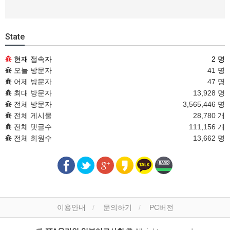
State
현재 접속자
2 명
오늘 방문자
41 명
어제 방문자
47 명
최대 방문자
13,928 명
전체 방문자
3,565,446 명
전체 게시물
28,780 개
전체 댓글수
111,156 개
전체 회원수
13,662 명
이용안내
문의하기
PC버전