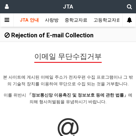
JTA
JTA 안내
사랑방
중학교자료
고등학교자료
멀티
Rejection of E-mail Collection
이메일 무단수집거부
본 사이트에 게시된 이메일 주소가 전자우편 수집 프로그램이나 그 밖
의 기술적 장치를 이용하여 무단으로 수집 되는 것을 거부합니다.
이를 위반시
「정보통신망 이용촉진 및 정보보호 등에 관한 법률」
에
의해 형사처벌됨을 유념하시기 바랍니다.