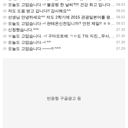
오늘도 고맙습니다.~! 불공평 한 날씨?!!! 건강 최고 입니다. ^^
08.03
저도 도움 받고 갑니다!! 감사해요^^
08.02
선생님 안녕하세요^^ 저도 2학기에 2015 관광일본어를 평가계획을 세우려고 하는데. ..아무리 찾아도 없어…
08.02
오늘도 고맙습니다.~! 판테온신전입니까? 안전 제일!! ㅎㅎ 감사해요. ^^
08.01
신청했습니다.^^*
07.30
ㅇ늘도 고맙습니다. ~! 구마모토에 ㄱㅇ도 7의 지진,,,무사, 안전을 기도 합니다. 감사해요...
07.30
오늘도 고맙습니다.~! ^^
07.30
오늘도 고맙습니다.~~~~!! ^^^
07.29
반응형 구글광고 등