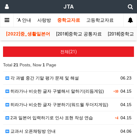
JTA
JTA 안내
사랑방
중학교자료
고등학교자료
멀티자
[2022]중_생활일본어
[2018]중학교 공통자료
[2018]중학
전체(21)
Total
21
Posts, Now
1
Page
각 과별 중간 기말 평가 문제 및 해설
06.23
히라가나 비슷한 글자 구별해서 말하기(리듬게임)
04.15
+10
히라가나 비슷한 글자 구분하기(워드월 두더지게임)
04.15
2과 일본어 입력하기로 인사 표현 작성 연습
04.15
+4
교과서 오픈채팅방 안내
04.06