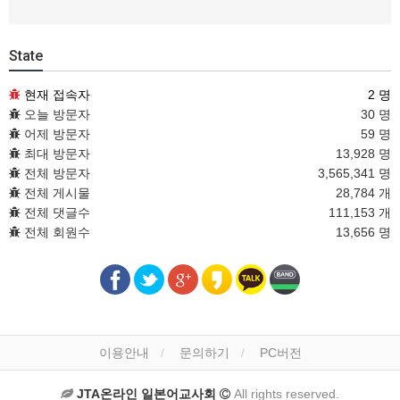
State
현재 접속자
2 명
오늘 방문자
30 명
어제 방문자
59 명
최대 방문자
13,928 명
전체 방문자
3,565,341 명
전체 게시물
28,784 개
전체 댓글수
111,153 개
전체 회원수
13,656 명
이용안내
문의하기
PC버전
JTA온라인 일본어교사회
All rights reserved.