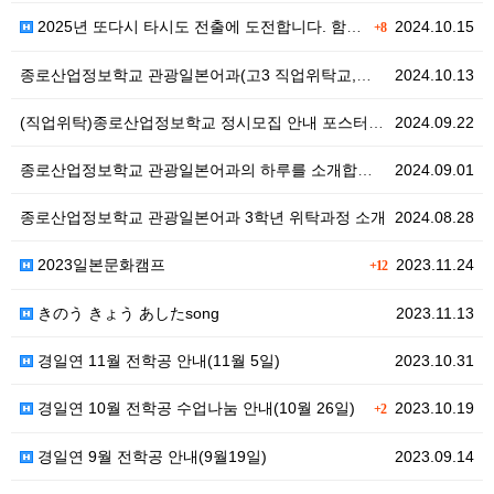
2025년 또다시 타시도 전출에 도전합니다. 함께하시…
2024.10.15
+8
종로산업정보학교 관광일본어과(고3 직업위탁교,공립) 정…
2024.10.13
(직업위탁)종로산업정보학교 정시모집 안내 포스터(서울 …
2024.09.22
종로산업정보학교 관광일본어과의 하루를 소개합니다~^^
2024.09.01
종로산업정보학교 관광일본어과 3학년 위탁과정 소개
2024.08.28
2023일본문화캠프
2023.11.24
+12
きのう きょう あしたsong
2023.11.13
경일연 11월 전학공 안내(11월 5일)
2023.10.31
경일연 10월 전학공 수업나눔 안내(10월 26일)
2023.10.19
+2
경일연 9월 전학공 안내(9월19일)
2023.09.14