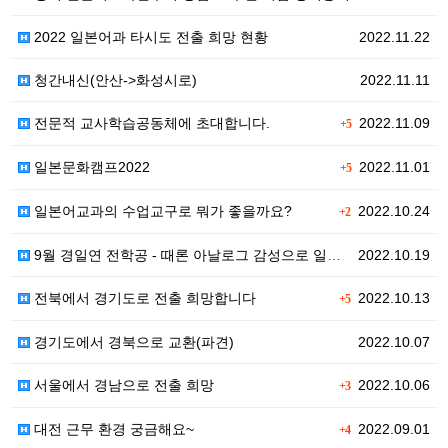
2022 일본어과 타시도 전출 희망 현황
2022.11.22
청간내신(안산->화성시로)
2022.11.11
전문적 교사학습공동체에 초대합니다.
2022.11.09
+5
일본문화캠프2022
2022.11.01
+5
일본어교과의 수업교구로 뭐가 좋을까요?
2022.10.24
+2
9월 경일연 전학공 - 때론 아날로그 감성으로 일본어 …
2022.10.19
전북에서 경기도로 전출 희망합니다
2022.10.13
+5
경기도에서 경북으로 교환(파견)
2022.10.07
서울에서 경남으로 전출 희망
2022.10.06
+3
대전 근무 환경 궁금해요~
2022.09.01
+4