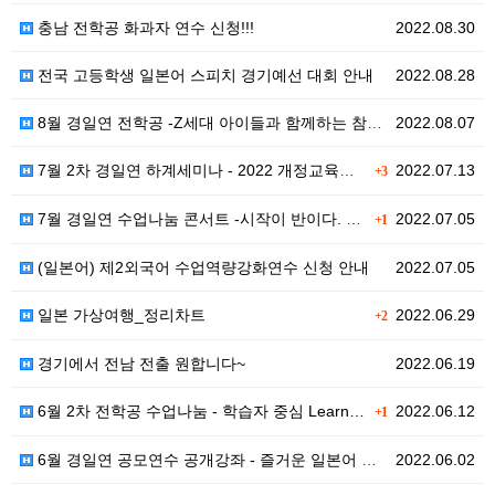
충남 전학공 화과자 연수 신청!!!
2022.08.30
전국 고등학생 일본어 스피치 경기예선 대회 안내
2022.08.28
8월 경일연 전학공 -Z세대 아이들과 함께하는 참여하고…
2022.08.07
7월 2차 경일연 하계세미나 - 2022 개정교육과정 …
2022.07.13
+3
7월 경일연 수업나눔 콘서트 -시작이 반이다. 중학생의…
2022.07.05
+1
(일본어) 제2외국어 수업역량강화연수 신청 안내
2022.07.05
일본 가상여행_정리차트
2022.06.29
+2
경기에서 전남 전출 원합니다~
2022.06.19
6월 2차 전학공 수업나눔 - 학습자 중심 Learn…
2022.06.12
+1
6월 경일연 공모연수 공개강좌 - 즐거운 일본어 수업도…
2022.06.02