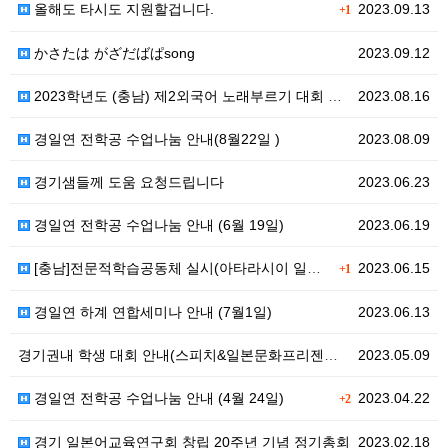
올해도 타시도 지원할겁니다.
2023.09.13
+1
かさたは がざだばぱsong
2023.09.12
2023학년도 (충남) 제2외국어 노래부르기 대회 사전…
2023.08.16
경일연 전학공 수업나눔 안내(8월22일 )
2023.08.09
경기샘들께 도움 요청드립니다
2023.06.23
경일연 전학공 수업나눔 안내 (6월 19일)
2023.06.19
[충남]전문적학습공동체 실시(아타라시이 일본어교육)
2023.06.15
+1
경일연 하계 연합세미나 안내 (7월1일)
2023.06.13
경기권내 학생 대회 안내(스피치&일본문화프리젠테이션대회…
2023.05.09
경일연 전학공 수업나눔 안내 (4월 24일)
2023.04.22
+2
경기 일본어교육연구회 창립 20주년 기념 정기총회
2023.02.18