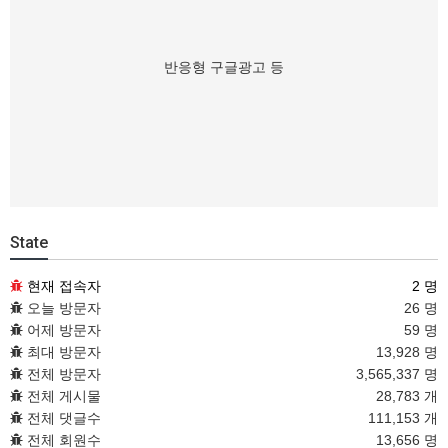
반응형 구글광고 등
State
현재 접속자
2 명
오늘 방문자
26 명
어제 방문자
59 명
최대 방문자
13,928 명
전체 방문자
3,565,337 명
전체 게시물
28,783 개
전체 댓글수
111,153 개
전체 회원수
13,656 명