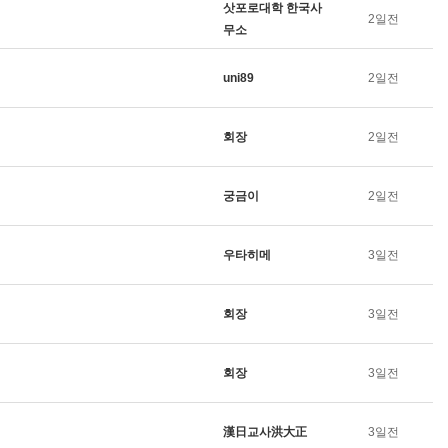
삿포로대학 한국사
2일전
무소
uni89
2일전
회장
2일전
궁금이
2일전
우타히메
3일전
회장
3일전
회장
3일전
漢日교사洪大正
3일전