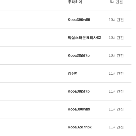
우타히메
8시간전
Kooa390wfl9
10시간전
익살스러운요리사82
10시간전
Kooa38i5f7p
10시간전
김선미
11시간전
Kooa38i5f7p
11시간전
Kooa390wfl9
11시간전
Kooa32d7nbk
11시간전