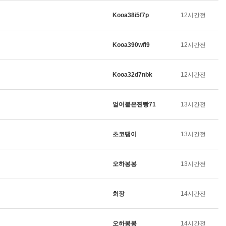
Kooa38i5f7p
12시간전
Kooa390wfl9
12시간전
Kooa32d7nbk
12시간전
얼어붙은찐빵71
13시간전
초코땡이
13시간전
오하봉봉
13시간전
회장
14시간전
오하봉봉
14시간전