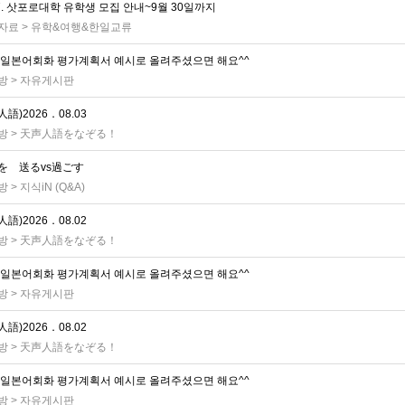
7. 삿포로대학 유학생 모집 안내~9월 30일까지
자료
>
유학&여행&한일교류
 일본어회화 평가계획서 예시로 올려주셨으면 해요^^
방
>
자유게시판
語)2026．08.03
방
>
天声人語をなぞる！
を 送るvs過ごす
방
>
지식iN (Q&A)
語)2026．08.02
방
>
天声人語をなぞる！
 일본어회화 평가계획서 예시로 올려주셨으면 해요^^
방
>
자유게시판
語)2026．08.02
방
>
天声人語をなぞる！
 일본어회화 평가계획서 예시로 올려주셨으면 해요^^
방
>
자유게시판