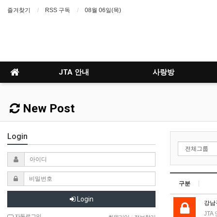
즐겨찾기
RSS 구독
08월 06일(목)
JTA 안내
사랑방
New Post
Login
구분
Login
강남
JTA
자동로그인