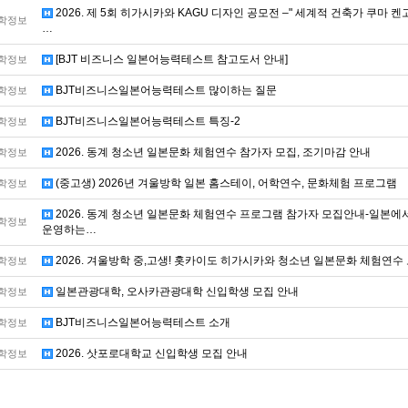
2026. 제 5회 히가시카와 KAGU 디자인 공모전 –" 세계적 건축가 쿠마
학정보
…
[BJT 비즈니스 일본어능력테스트 참고도서 안내]
학정보
BJT비즈니스일본어능력테스트 많이하는 질문
학정보
BJT비즈니스일본어능력테스트 특징-2
학정보
2026. 동계 청소년 일본문화 체험연수 참가자 모집, 조기마감 안내
학정보
(중고생) 2026년 겨울방학 일본 홈스테이, 어학연수, 문화체험 프로그램
학정보
2026. 동계 청소년 일본문화 체험연수 프로그램 참가자 모집안내-일본에서
학정보
운영하는…
2026. 겨울방학 중,고생! 홋카이도 히가시카와 청소년 일본문화 체험연
학정보
일본관광대학, 오사카관광대학 신입학생 모집 안내
학정보
BJT비즈니스일본어능력테스트 소개
학정보
2026. 삿포로대학교 신입학생 모집 안내
학정보