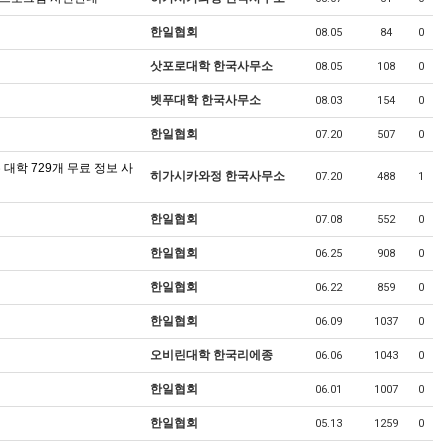
한일협회
08.05
84
0
삿포로대학 한국사무소
08.05
108
0
벳푸대학 한국사무소
08.03
154
0
한일협회
07.20
507
0
대학 729개 무료 정보 사
히가시카와정 한국사무소
07.20
488
1
한일협회
07.08
552
0
한일협회
06.25
908
0
한일협회
06.22
859
0
한일협회
06.09
1037
0
오비린대학 한국리에종
06.06
1043
0
한일협회
06.01
1007
0
한일협회
05.13
1259
0