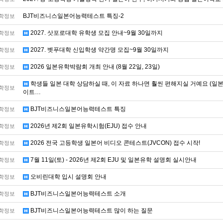
BJT비즈니스일본어능력테스트 특징-2
학정보
2027. 삿포로대학 유학생 모집 안내~9월 30일까지
학정보
2027. 벳푸대학 신입학생 약간명 모집~9월 30일까지
학정보
2026 일본유학박람회 개최 안내 (8월 22일, 23일)
학정보
학생들 일본 대학 상담하실 때, 이 자료 하나면 훨씬 편해지실 거예요 (일본 
학정보
이트…
BJT비즈니스일본어능력테스트 특징
학정보
2026년 제2회 일본유학시험(EJU) 접수 안내
학정보
2026 전국 고등학생 일본어 비디오 콘테스트(JVCON) 접수 시작!
학정보
7월 11일(토) - 2026년 제2회 EJU 및 일본유학 설명회 실시안내
학정보
오비린대학 입시 설명회 안내
학정보
BJT비즈니스일본어능력테스트 소개
학정보
BJT비즈니스일본어능력테스트 많이 하는 질문
학정보