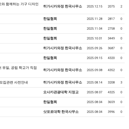
 켄고와 함께하는 가구 디자인
히가시카와정 한국사무소
2025.12.15
2075
2
한일협회
2025.11.28
2817
0
한일협회
2025.11.04
2758
0
한일협회
2025.10.01
3449
0
히가시카와정 한국사무소
2025.09.26
3687
0
한일협회
2025.09.15
4320
0
 유일, 공립 학교가 직접
히가시카와정 한국사무소
2025.09.08
4352
0
수 모집관련 사전안내
히가시카와정 한국사무소
2025.08.14
3208
3
오사카관광대학 지정교
2025.08.07
4325
0
한일협회
2025.08.04
3659
0
삿포로대학 한국사무소
2025.08.04
3996
0