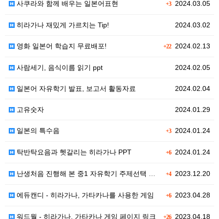
사쿠라와 함께 배우는 일본어표현
2024.03.05
+3
히라가나 재밌게 가르치는 Tip!
2024.03.02
영화 일본어 학습지 무료배포!
2024.02.13
+22
사람세기, 음식이름 읽기 ppt
2024.02.05
일본어 자유학기 발표, 보고서 활동자료
2024.02.04
고유숫자
2024.01.29
일본의 특수음
2024.01.24
+3
탁반탁요음과 헷갈리는 히라가나 PPT
2024.01.24
+6
난생처음 진행해 본 중1 자유학기 주제선택 수업
2023.12.20
+4
에듀캔디 - 히라가나, 가타카나를 사용한 게임
2023.04.28
+6
워드월 - 히라가나, 가타카나 게임 페이지 링크
2023.04.18
+26