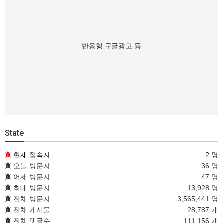
반응형 구글광고 등
State
현재 접속자
2 명
오늘 방문자
36 명
어제 방문자
47 명
최대 방문자
13,928 명
전체 방문자
3,565,441 명
전체 게시물
28,787 개
전체 댓글수
111,156 개