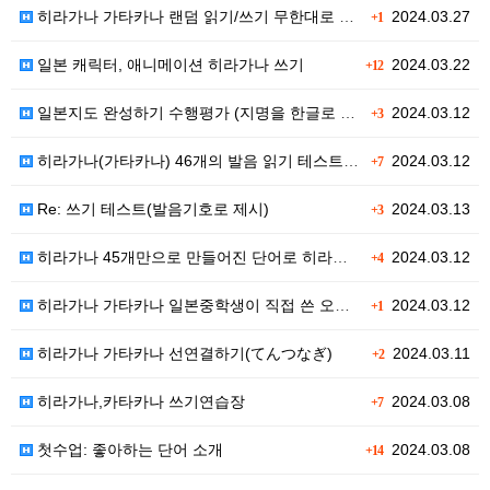
히라가나 가타카나 랜덤 읽기/쓰기 무한대로 중복없이 프…
2024.03.27
+1
일본 캐릭터, 애니메이션 히라가나 쓰기
2024.03.22
+12
일본지도 완성하기 수행평가 (지명을 한글로 쓰고, 유명…
2024.03.12
+3
히라가나(가타카나) 46개의 발음 읽기 테스트 수행평가
2024.03.12
+7
Re: 쓰기 테스트(발음기호로 제시)
2024.03.13
+3
히라가나 45개만으로 만들어진 단어로 히라가나 읽고 써…
2024.03.12
+4
히라가나 가타카나 일본중학생이 직접 쓴 오십음도
2024.03.12
+1
히라가나 가타카나 선연결하기(てんつなぎ)
2024.03.11
+2
히라가나,카타카나 쓰기연습장
2024.03.08
+7
첫수업: 좋아하는 단어 소개
2024.03.08
+14