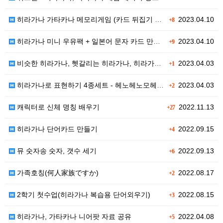
히라가나 가타카나 메모리게임 (카드 뒤집기 놀이)
2023.04.10
+8
히라가나 미니 우유팩 + 일본어 문자 카드 만들기
2023.04.10
+9
비슷한 히라가나, 헷갈리는 히라가나, 히라가나 마인드맵
2023.04.03
+1
히라가나로 표현하기 4종세트 - 헤노헤노모헤지, 연상 …
2023.04.03
+2
캐릭터로 신체 명칭 배우기
2022.11.13
+27
히라가나 단어카드 만들기
2022.09.15
+4
뮤 숫자송 숫자, 갯수 세기
2022.09.13
+6
가족호칭(何人家族ですか)
2022.08.17
+2
2학기 첫수업(히라가나 복습용 단어외우기)
2022.08.15
+3
히라가나, 가타카나 니어팟 자료 공유
2022.04.08
+5