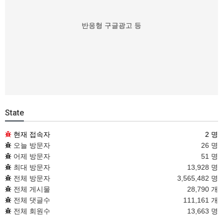
반응형 구글광고 등
State
현재 접속자
2 명
오늘 방문자
26 명
어제 방문자
51 명
최대 방문자
13,928 명
전체 방문자
3,565,482 명
전체 게시물
28,790 개
전체 댓글수
111,161 개
전체 회원수
13,663 명