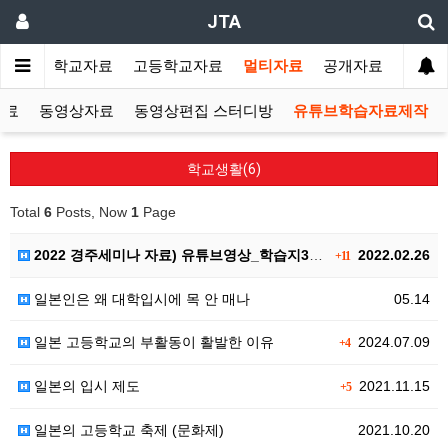
JTA
랑방
중학교자료
고등학교자료
멀티자료
공개자료
자료
동영상자료
동영상편집 스터디방
유튜브학습자료제작
학교생활(6)
Total
6
Posts, Now
1
Page
2022 경주세미나 자료) 유튜브영상_학습지30개
2022.02.26
+11
일본인은 왜 대학입시에 목 안 매나
05.14
일본 고등학교의 부활동이 활발한 이유
2024.07.09
+4
일본의 입시 제도
2021.11.15
+5
일본의 고등학교 축제 (문화제)
2021.10.20