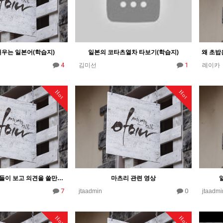
 배우는 일본어(학습지)
일본의 코타츠열차 타보기(학습지)
4
1
김미선
레이카
Hot
Hot
기말고사 후 학생들이 보고 의견을 쓸만한 좋은 온라인 수업 자료가 있을까요?
마츠리 관련 영상
7
0
jtaadmin
jtaadmi
Hot
Hot