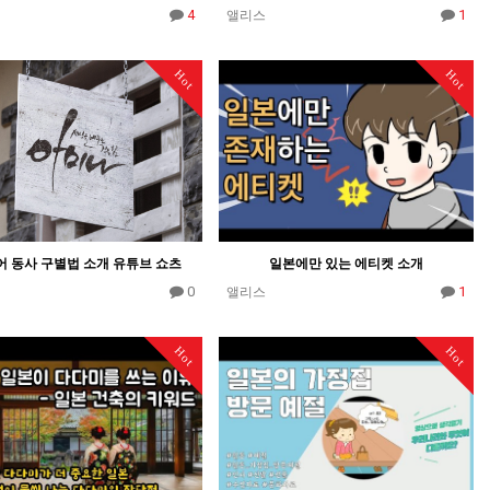
4
1
앨리스
Hot
Hot
 동사 구별법 소개 유튜브 쇼츠
일본에만 있는 에티켓 소개
0
1
앨리스
Hot
Hot