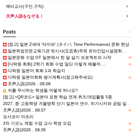
예비교사(구인,구직)
天声人語をなぞる！
Posts
+
[참고] 일본 Z세대 '타이파' (タイパ, Time Performance) 문화 현상
일본취업전문교육기관 릿시샤(立志舎)주최 온라인입시설명회 안내
일본문화 수업 OT 일본에서 한 달 살기 프로젝트의 시작
+3
[다락원 회화] 2학기 회화 수업 일단 이렇게 해볼까.....
+2
다락원 일본어 회화 1과 학습지
다락원 일본어회화 평가계획서(참고해주세요)
+5
天声人語)2026．08.08
저를 무시하는 학생들 어떻게 하나요?
[참고] <QR코드> 일본어 표현 학습 연계 퀴즈/게임활동 5종
2027. 중·고등학생 겨울방학 단기 일본어 연수, 히가시카와 공립 일본어학교 프로그램 사전안내
天声人語)2026．08.07
+1
요사코이 마츠리
3차 기모노 체험 수업 교사 학생 모집
+2
天声人語)2026．08.05
+1