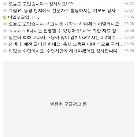
오늘도 고맙습니다.~ 감사해요! ^^
08.07
그럼요..동경 현지에서 전문가로 활동하시는 기모노 강사 이십니다.
08.07
비밀댓글입니다.
08.06
오늘도 고맙습니다.~! 고시엔 개먁~~~!!!더위에 어떨라나요...감사합니다. ^^
08.06
ㅠㅠㅠㅠ 5차시는 진행할 수 있겠어요! 너무 귀한 자료 정말 감사합니다!!!
08.06
일본어 회화 교과서 내용이 많이 겹치나요? 저는 1,2학기 출판사가 달라서인지, 회화 단어와 분량이 더 많다…
08.06
선생님, 예전 글이긴 한데요. 혹시 모둠은 어떤 식으로 구성하셨을까요? 진단평가를 보시고 모둠장(도우미학생)…
08.06
재밌는 수업이네요. 수업시간에 해봐야겠어요 감사합니다
08.05
반응형 구글광고 등