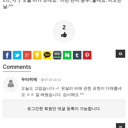
のだろう 오늘 비가 오네요. 이런 단어 공부..좋네요. 비오는
날.^^
2
Comments
우타히메
07.03 10:11
오늘도 고맙습니다.~! 유달리 비에 관한 표현이 다채롭네
요.ㅎㅎ 잘 배웠습니다. 감사해요 ^^
로그인한 회원만 댓글 등록이 가능합니다.