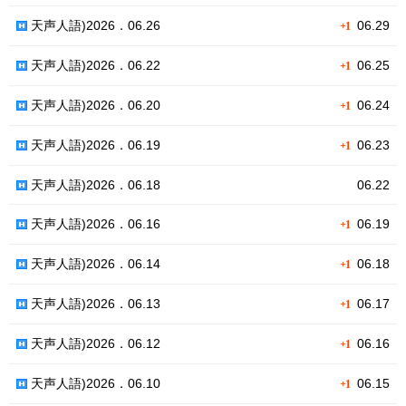
天声人語)2026．06.26
06.29
+1
天声人語)2026．06.22
06.25
+1
天声人語)2026．06.20
06.24
+1
天声人語)2026．06.19
06.23
+1
天声人語)2026．06.18
06.22
天声人語)2026．06.16
06.19
+1
天声人語)2026．06.14
06.18
+1
天声人語)2026．06.13
06.17
+1
天声人語)2026．06.12
06.16
+1
天声人語)2026．06.10
06.15
+1