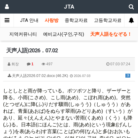
JTA
JTA 안내
사랑방
중학교자료
고등학교자료
멀티
장
지역커뮤니티
예비교사(구인,구직)
天声人語をなぞる！
天声人語)2026．07.02
회장
1
497
07.03 07:24
天声人語2026.07.02.docx (46.2K)
3
2026.07.03
しとしとと雨が降っている。ポツポツと降り、ザ
ー
ザ
ー
と
降る。
小雨
(こさめ)
、こし
雨
(あめ)
、こぼれ
雨
(あめ)
。
突然
(とつぜん)
に
降
(ふ)
りだす
驟雨
(しゅうう)
（しゅうう）があ
れば、
青葉
(あおば)
をぬらす
翠雨
(みどりあめ)
（すいう）が
あり、
延々
(えんえん)
とやまない
苦雨
(くあめ)
（くう）も
降
(ふ)
る。
日本語
(にほんご)
とは、
雨
(あめ)
という
現象
(げんし
ょう)
を
表
(あらわ)
す
言葉
(ことば)
の
何
(なん)
と
多
(おお)
いも