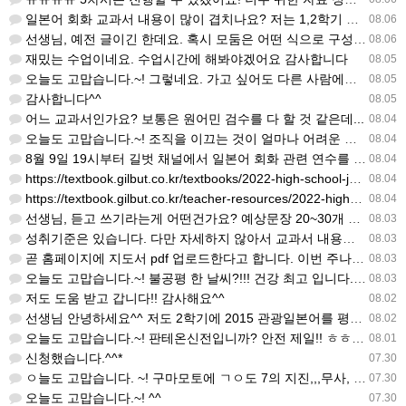
일본어 회화 교과서 내용이 많이 겹치나요? 저는 1,2학기 출판사가 달라서인지, 회화 단어와 분량이 더 많다…
08.06
선생님, 예전 글이긴 한데요. 혹시 모둠은 어떤 식으로 구성하셨을까요? 진단평가를 보시고 모둠장(도우미학생)…
08.06
재밌는 수업이네요. 수업시간에 해봐야겠어요 감사합니다
08.05
오늘도 고맙습니다.~! 그렇네요. 가고 싶어도 다른 사람에게 민폐는 안되는 것... 감사해요. ^^
08.05
감사합니다^^
08.05
어느 교과서인가요? 보통은 원어민 검수를 다 할 것 같은데...
08.04
오늘도 고맙습니다.~! 조직을 이끄는 것이 얼마나 어려운 일일까요? 우선 봉사하는 마음이 필요!!! 감사해요…
08.04
8월 9일 19시부터 길벗 채널에서 일본어 회화 관련 연수를 저작 직강으로 한다고 합니다. 많이 도움이 되실…
08.04
https://textbook.gilbut.co.kr/textbooks/2022-high-school-jap…
08.04
https://textbook.gilbut.co.kr/teacher-resources/2022-high-sc…
08.04
선생님, 듣고 쓰기라는게 어떤건가요? 예상문장 20~30개 중 몇개를 틀어주고 들리는대로 쓰는 건가요? 자세…
08.03
성취기준은 있습니다. 다만 자세하지 않아서 교과서 내용에 맞게 좀 더 구체적으로 재구조화를 하신 선생님이 계…
08.03
곧 홈페이지에 지도서 pdf 업로드한다고 합니다. 이번 주나 다음 주에 e-book 기반 전자저작물도 업로드…
08.03
오늘도 고맙습니다.~! 불공평 한 날씨?!!! 건강 최고 입니다. ^^
08.03
저도 도움 받고 갑니다!! 감사해요^^
08.02
선생님 안녕하세요^^ 저도 2학기에 2015 관광일본어를 평가계획을 세우려고 하는데. ..아무리 찾아도 없어…
08.02
오늘도 고맙습니다.~! 판테온신전입니까? 안전 제일!! ㅎㅎ 감사해요. ^^
08.01
신청했습니다.^^*
07.30
ㅇ늘도 고맙습니다. ~! 구마모토에 ㄱㅇ도 7의 지진,,,무사, 안전을 기도 합니다. 감사해요...
07.30
오늘도 고맙습니다.~! ^^
07.30