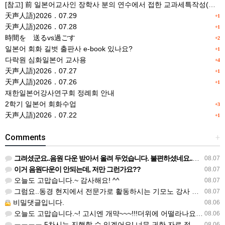
[참고] 前 일본어교사인 장학사 분의 연수에서 접한 교과세특작성(매력있는 세특) Tip
天声人語)2026．07.29
+1
天声人語)2026．07.28
+1
時間を 送るvs過ごす
+2
일본어 회화 길벗 출판사 e-book 있나요?
+1
다락원 심화일본어 교사용
+4
天声人語)2026．07.27
+1
天声人語)2026．07.26
+1
재한일본어강사연구회 정례회 안내
2학기 일본어 회화수업
+3
天声人語)2026．07.22
+1
Comments
+
그려셨군요..음원 다운 받아서 올려 두었습니다. 불편하셨네요..죄송합니다..
08.07
이거 음원다운이 안되는데, 저만 그런가요??
08.07
오늘도 고맙습니다.~ 감사해요! ^^
08.07
그럼요..동경 현지에서 전문가로 활동하시는 기모노 강사 이십니다.
08.07
비밀댓글입니다.
08.06
오늘도 고맙습니다.~! 고시엔 개먁~~~!!!더위에 어떨라나요...감사합니다. ^^
08.06
ㅠㅠㅠㅠ 5차시는 진행할 수 있겠어요! 너무 귀한 자료 정말 감사합니다!!!
08.06