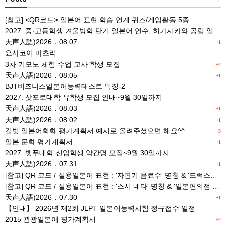
[참고] <QR코드> 일본어 표현 학습 연계 퀴즈/게임활동 5종
2027. 중·고등학생 겨울방학 단기 일본어 연수, 히가시카와 공립 일본어학교 프로그램 사전안내
天声人語)2026．08.07
+1
요사코이 마츠리
3차 기모노 체험 수업 교사 학생 모집
+2
天声人語)2026．08.05
+1
BJT비즈니스일본어능력테스트 특징-2
2027. 삿포로대학 유학생 모집 안내~9월 30일까지
天声人語)2026．08.03
+1
天声人語)2026．08.02
+1
길벗 일본어회화 평가계획서 예시로 올려주셨으면 해요^^
+3
일본 문화 평가계획서
+1
2027. 벳푸대학 신입학생 약간명 모집~9월 30일까지
天声人語)2026．07.31
+1
[참고] QR 코드 / 실용일본어 표현 : '자판기 음료수' 명칭 & '드럭스토어 약품명' 알아맞히기
[참고] QR 코드 / 실용일본어 표현 : '스시 네타' 명칭 & '일본편의점 상품명' 학습 게임
天声人語)2026．07.30
+1
【안내】 2026년 제2회 JLPT 일본어능력시험 정규접수 일정
2015 관광일본어 평가계획서
+2