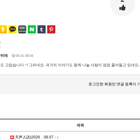
s
타히메
06.01 08:56
도 고맙습니다.~! 그러네요. 과거의 이야기도 함께 나눌 사람이 점덤 줄어들고 있네요..
로그인한 회원만 댓글 등록이 
제목
天声人語)2026．08.07
+
1