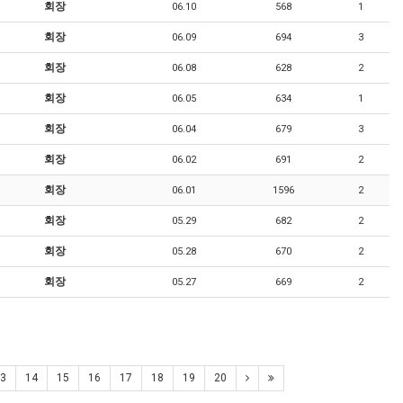
회장
06.10
568
1
회장
06.09
694
3
회장
06.08
628
2
회장
06.05
634
1
회장
06.04
679
3
회장
06.02
691
2
회장
06.01
1596
2
회장
05.29
682
2
회장
05.28
670
2
회장
05.27
669
2
3
14
15
16
17
18
19
20