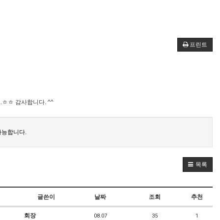
프린트
.ㅎㅎ 감사합니다. ^^
가능합니다.
목록
글쓴이
날짜
조회
추천
회장
08.07
35
1