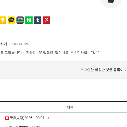
s
타히메
05.14 09:45
도 고맙습니다.~! 자유!! 너무 필요한 말이네요. ㅎㅎ감사합니다. ^^
로그인한 회원만 댓글 등록이 
제목
天声人語)2026．08.07
+
1