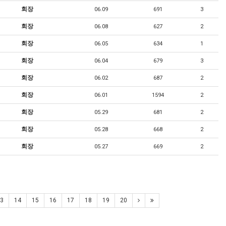
회장
06.09
691
3
회장
06.08
627
2
회장
06.05
634
1
회장
06.04
679
3
회장
06.02
687
2
회장
06.01
1594
2
회장
05.29
681
2
회장
05.28
668
2
회장
05.27
669
2
3
14
15
16
17
18
19
20