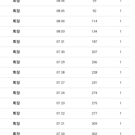
회장
08.06
59
1
회장
08.05
92
1
회장
08.04
114
1
회장
08.03
134
1
회장
07.31
187
1
회장
07.30
207
1
회장
07.29
206
1
회장
07.28
228
1
회장
07.27
231
1
회장
07.24
274
1
회장
07.23
275
1
회장
07.22
277
1
회장
07.21
309
1
회장
07.20
302
1