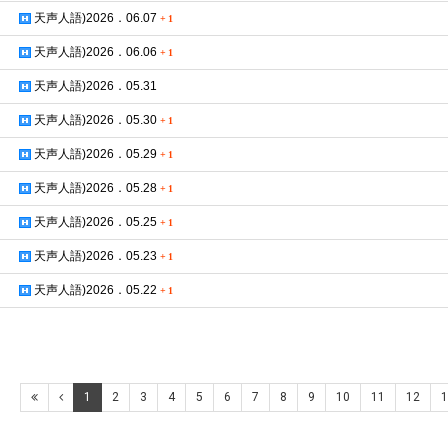
天声人語)2026．06.07
+
1
天声人語)2026．06.06
+
1
天声人語)2026．05.31
天声人語)2026．05.30
+
1
天声人語)2026．05.29
+
1
天声人語)2026．05.28
+
1
天声人語)2026．05.25
+
1
天声人語)2026．05.23
+
1
天声人語)2026．05.22
+
1
1
2
3
4
5
6
7
8
9
10
11
12
1