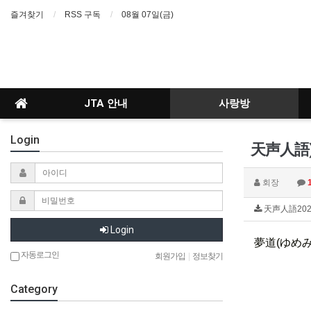
즐겨찾기
RSS 구독
08월 07일(금)
JTA 안내
사랑방
Login
天声人語)2
회장
天声人語2026.0
Login
夢道
(ゆめみ
자동로그인
회원가입
|
정보찾기
Category