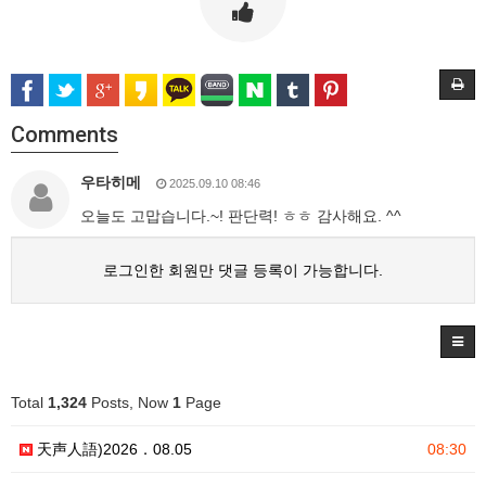
Comments
우타히메
2025.09.10 08:46
오늘도 고맙습니다.~! 판단력! ㅎㅎ 감사해요. ^^
로그인한 회원만 댓글 등록이 가능합니다.
Total
1,324
Posts, Now
1
Page
天声人語)2026．08.05
08:30