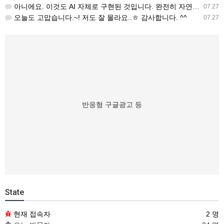
아니에요. 이것도 AI 자체로 구현된 것입니다. 완전히 자연스럽지 않습니다. 향후 저도 음성이 너무 이상하다…
07.27
오늘도 고맙습니다.~! 저도 잘 몰라요..ㅎ 감사합니다. ^^
07.27
반응형 구글광고 등
State
현재 접속자
2 명