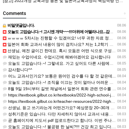
[참고] 2022개정 교육과정 총론 및 일본어교육과정의 핵심역량 인포그래픽 이미지 자료 사례(AI활용)
Comments
+
비밀댓글입니다.
08.06
오늘도 고맙습니다.~! 고시엔 개먁~~~!!!더위에 어떨라나요...감사합니다. ^^
08.06
ㅠㅠㅠㅠ 5차시는 진행할 수 있겠어요! 너무 귀한 자료 정말 감사합니다!!!
08.06
일본어 회화 교과서 내용이 많이 겹치나요? 저는 1,2학기 출판사가 달라서인지, 회화 단어와 분량이 더 많다…
08.06
선생님, 예전 글이긴 한데요. 혹시 모둠은 어떤 식으로 구성하셨을까요? 진단평가를 보시고 모둠장(도우미학생)…
08.06
재밌는 수업이네요. 수업시간에 해봐야겠어요 감사합니다
08.05
오늘도 고맙습니다.~! 그렇네요. 가고 싶어도 다른 사람에게 민폐는 안되는 것... 감사해요. ^^
08.05
감사합니다^^
08.05
어느 교과서인가요? 보통은 원어민 검수를 다 할 것 같은데...
08.04
오늘도 고맙습니다.~! 조직을 이끄는 것이 얼마나 어려운 일일까요? 우선 봉사하는 마음이 필요!!! 감사해요…
08.04
8월 9일 19시부터 길벗 채널에서 일본어 회화 관련 연수를 저작 직강으로 한다고 합니다. 많이 도움이 되실…
08.04
https://textbook.gilbut.co.kr/textbooks/2022-high-school-jap…
08.04
https://textbook.gilbut.co.kr/teacher-resources/2022-high-sc…
08.04
선생님, 듣고 쓰기라는게 어떤건가요? 예상문장 20~30개 중 몇개를 틀어주고 들리는대로 쓰는 건가요? 자세…
08.03
성취기준은 있습니다. 다만 자세하지 않아서 교과서 내용에 맞게 좀 더 구체적으로 재구조화를 하신 선생님이 계…
08.03
곧 홈페이지에 지도서 pdf 업로드한다고 합니다. 이번 주나 다음 주에 e-book 기반 전자저작물도 업로드…
08.03
오늘도 고맙습니다.~! 불공평 한 날씨?!!! 건강 최고 입니다. ^^
08.03