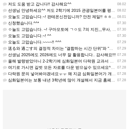
저도 도움 받고 갑니다!! 감사해요^^
08.02
선생님 안녕하세요^^ 저도 2학기에 2015 관광일본어를 평가계획을 세우려고 하는데. ..아무리 찾아도 없어…
08.02
오늘도 고맙습니다.~! 판테온신전입니까? 안전 제일!! ㅎㅎ 감사해요. ^^
08.01
신청했습니다.^^*
07.30
ㅇ늘도 고맙습니다. ~! 구마모토에 ㄱㅇ도 7의 지진,,,무사, 안전을 기도 합니다. 감사해요...
07.30
오늘도 고맙습니다.~! ^^
07.30
오늘도 고맙습니다.~~~~!! ^^^
07.29
送る와 過ごす의 결정적 차이는 "결합하는 시간 단위"와 "묘사 대상"입니다. 過ごす 하루, 오후, 주말, 휴…
07.29
선생님 2025에도 2026에도 너무 잘 활용합니다.. 감사해요!!!
07.28
올해 발령받았더니 2-2학기에 심화일본어 다락원 교과서 채택되어 있네요. 저도 당장 다음달부터 수업을 해야하…
07.28
여기로 가시면 길벗 모든 자료를 다운 받으실수 있으세요^^ https://coffee-plume-710.no…
07.28
다락원 문의 넣어봐야겠네요ㅜㅜ 왜 지금 심화일본어가 개설된지는 저도 참 의문입니다... 작년에 계셨던 선생님…
07.28
심화일본어는 보통 내년 3학년에 많이 개설해서 지금 홈페이지에 없는가보네요~ 일본어랑 생활 일본어는 다 있는…
07.28