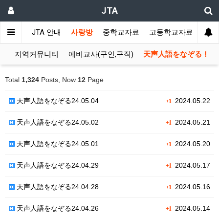
JTA
JTA 안내
사랑방
중학교자료
고등학교자료
멀티
장
지역커뮤니티
예비교사(구인,구직)
天声人語をなぞる！
Total
1,324
Posts, Now
12
Page
天声人語をなぞる24.05.04
2024.05.22
+1
天声人語をなぞる24.05.02
2024.05.21
+1
天声人語をなぞる24.05.01
2024.05.20
+1
天声人語をなぞる24.04.29
2024.05.17
+1
天声人語をなぞる24.04.28
2024.05.16
+1
天声人語をなぞる24.04.26
2024.05.14
+1