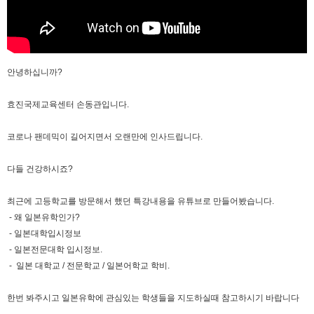
안녕하십니까?
효진국제교육센터 손동관입니다.
코로나 팬데믹이 길어지면서 오랜만에 인사드립니다.
다들 건강하시죠?
최근에 고등학교를 방문해서 했던 특강내용을 유튜브로 만들어봤습니다.
- 왜 일본유학인가?
- 일본대학입시정보
- 일본전문대학 입시정보.
- 일본 대학교 / 전문학교 / 일본어학교 학비.
한번 봐주시고 일본유학에 관심있는 학생들을 지도하실때 참고하시기 바랍니다