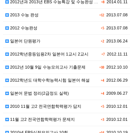
2012년과 2013년 EBS 수능특강 및 수능완성 문…
2014.01.11
+8
2013 수능 완성
2013.07.08
+12
2012 수능완성
2013.07.08
+5
일본어 단원평가
2013.06.24
+2
2012학년중등임용2차 일본어 1교시 2교시
2012.11.11
+7
2012년 10월 9일 수능모의고사 기출문제
2012.10.10
+10
2012학년도 대학수학능력시험 일본어 해설
2012.06.29
+4
일본어 문법 정리(2급정도 실력)
2009.06.27
+4
2010 11월 고2 전국연합학력평가 답지
2010.12.01
+5
11월 고2 전국연합학력평가 문제지
2010.12.01
+3
2010년 EBS실전모의고사 10회
2010.10.19
+14