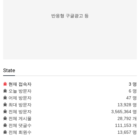
반응형 구글광고 등
State
현재 접속자
3 명
오늘 방문자
6 명
어제 방문자
47 명
최대 방문자
13,928 명
전체 방문자
3,565,364 명
전체 게시물
28,792 개
전체 댓글수
111,153 개
전체 회원수
13,657 명