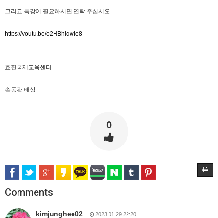
그리고 특강이 필요하시면 연락 주십시오.
https://youtu.be/o2HBhlqwIe8
효진국제교육센터
손동관 배상
0
Comments
kimjunghee02
2023.01.29 22:20