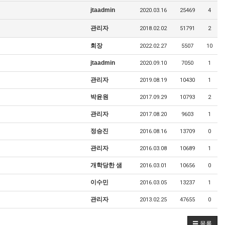
jtaadmin
2020.03.16
25469
4
관리자
2018.02.02
51791
2
회장
2022.02.27
5507
10
jtaadmin
2020.09.10
7050
1
관리자
2019.08.19
10430
1
박윤원
2017.09.29
10793
2
관리자
2017.08.20
9603
1
정승진
2016.08.16
13709
0
관리자
2016.03.08
10689
1
개학당한 샘
2016.03.01
10656
0
이수민
2016.03.05
13237
1
관리자
2013.02.25
47655
0
목록