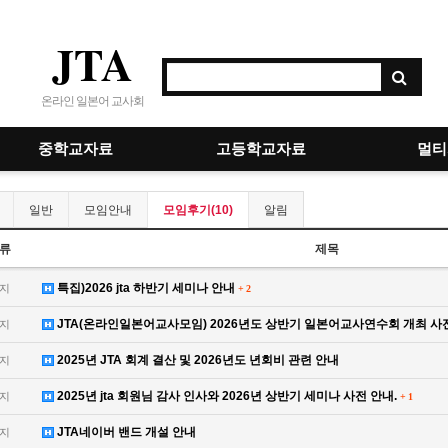
JTA
온라인 일본어 교사회
중학교자료
고등학교자료
멀티
일반
모임안내
모임후기(10)
알림
류
제목
특집)2026 jta 하반기 세미나 안내
지
+
2
JTA(온라인일본어교사모임) 2026년도 상반기 일본어교사연수회 개최 사
지
2025년 JTA 회계 결산 및 2026년도 년회비 관련 안내
지
2025년 jta 회원님 감사 인사와 2026년 상반기 세미나 사전 안내.
지
+
1
JTA네이버 밴드 개설 안내
지