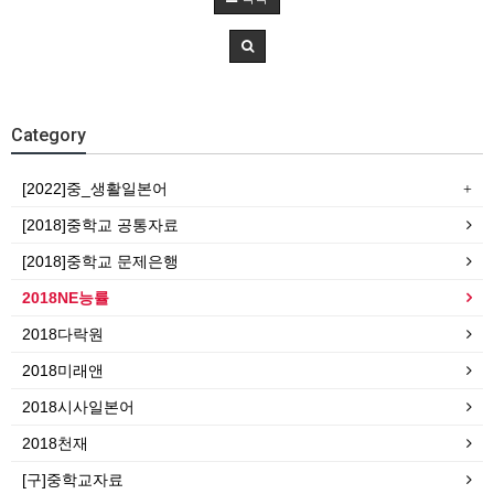
Category
[2022]중_생활일본어
[2018]중학교 공통자료
[2018]중학교 문제은행
2018NE능률
2018다락원
2018미래앤
2018시사일본어
2018천재
[구]중학교자료