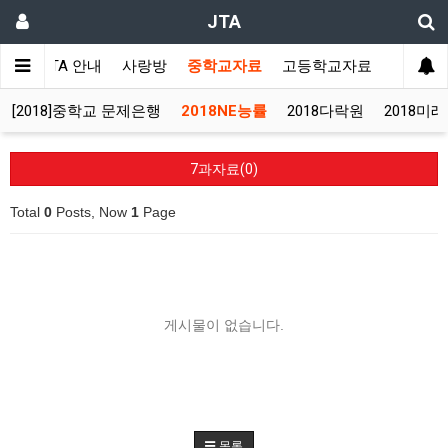
JTA
JTA 안내
사랑방
중학교자료
고등학교자료
멀티자
[2018]중학교 문제은행
2018NE능률
2018다락원
2018미
7과자료(0)
Total
0
Posts, Now
1
Page
게시물이 없습니다.
목록