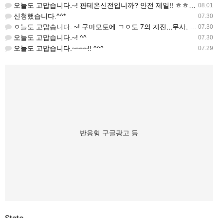
오늘도 고맙습니다.~! 판테온신전입니까? 안전 제일!! ㅎㅎ 감사해요. ^^
08.01
신청했습니다.^^*
07.30
ㅇ늘도 고맙습니다. ~! 구마모토에 ㄱㅇ도 7의 지진,,,무사, 안전을 기도 합니다. 감사해요...
07.30
오늘도 고맙습니다.~! ^^
07.30
오늘도 고맙습니다.~~~~!! ^^^
07.29
반응형 구글광고 등