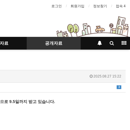
로그인
회원가입
정보찾기
접속 4
자료
공개자료
2025.08.27 15:22
3
로 9.5일까지 받고 있습니다.