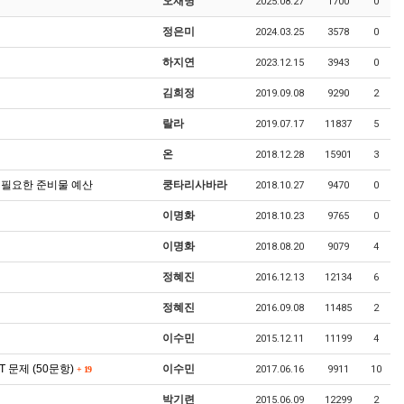
오재명
2025.08.27
1700
0
정은미
2024.03.25
3578
0
하지연
2023.12.15
3943
0
김희정
2019.09.08
9290
2
랄라
2019.07.17
11837
5
온
2018.12.28
15901
3
 필요한 준비물 예산
쿵타리사바라
2018.10.27
9470
0
이명화
2018.10.23
9765
0
이명화
2018.08.20
9079
4
정혜진
2016.12.13
12134
6
정혜진
2016.09.08
11485
2
이수민
2015.12.11
11199
4
 문제 (50문항)
이수민
2017.06.16
9911
10
+
19
박기련
2015.06.09
12299
2