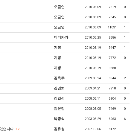
오금연
2010.06.09
7619
0
오금연
2010.06.09
7845
0
오금연
2010.06.09
11031
1
티티카카
2010.03.25
8386
1
지뽕
2010.03.19
9447
1
지뽕
2010.03.19
7772
0
지뽕
2010.03.19
9388
1
김옥주
2009.03.24
8944
2
김경희
2009.04.21
7918
0
김길선
2008.06.11
6904
0
김윤정
2008.05.05
7469
0
박종석
2003.05.29
6963
6
 있습니다.
김유성
2007.10.06
8172
1
+
2