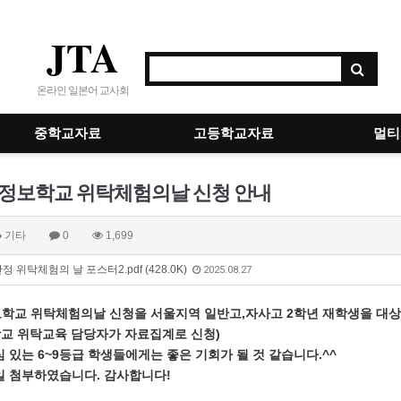
JTA
온라인 일본어 교사회
중학교자료
고등학교자료
멀티
정보학교 위탁체험의날 신청 안내
기타
0
1,699
정 위탁체험의 날 포스터2.pdf (428.0K)
2025.08.27
교 위탁체험의날 신청을 서울지역 일반고,자사고 2학년 재학생을 대상으
학교 위탁교육 담당자가 자료집계로 신청)
 있는 6~9등급 학생들에게는 좋은 기회가 될 것 같습니다.^^
일 첨부하였습니다. 감사합니다!