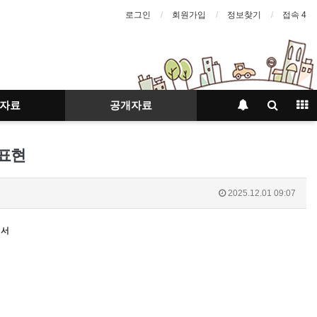
로그인
회원가입
정보찾기
접속 4
자료
공개자료
 표현
2025.12.01 09:07
꿔서