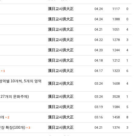
漢日교사洪大正
04.24
1117
0
漢日교사洪大正
04.24
1388
0
漢日교사洪大正
04.21
1051
4
漢日교사洪大正
04.22
1278
3
漢日교사洪大正
04.20
1244
4
漢日교사洪大正
04.18
1212
1
음
漢日교사洪大正
04.17
1323
6
+
1
역별 10개씩, 5개의 영역
漢日교사洪大正
03.24
1608
4
 27개의 문화주제)
漢日교사洪大正
03.24
3528
1
漢日교사洪大正
03.19
1584
5
0개
漢日교사洪大正
03.16
1458
8
+
2
장 확장(100개)
漢日교사洪大正
04.21
1374
3
+
3