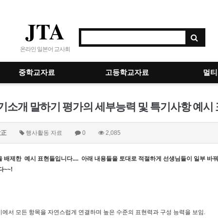
JTA
온라인 일본어 교사회
중학교자료
고등학교자료
멀티
기소개 말하기 평가의 세부능력 및 특기사항 예시
大正
행사활동 자료
0
2,085
 배제한 예시 표현들입니다.... 아래 내용들을 토대로 적절하게 선생님들이 일부 바
~~!
에서 모든 항목을 자연스럽게 연결하며 높은 수준의 표현력과 구성 능력을 보임.