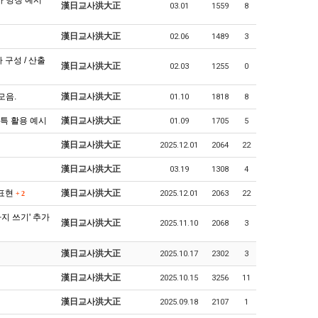
평가 명칭 예시
漢日교사洪大正
03.01
1559
8
漢日교사洪大正
02.06
1489
3
 구성 / 산출
漢日교사洪大正
02.03
1255
0
모음.
漢日교사洪大正
01.10
1818
8
세특 활용 예시
漢日교사洪大正
01.09
1705
5
漢日교사洪大正
2025.12.01
2064
22
漢日교사洪大正
03.19
1308
4
 표현
漢日교사洪大正
2025.12.01
2063
22
+
2
지 쓰기' 추가
漢日교사洪大正
2025.11.10
2068
3
漢日교사洪大正
2025.10.17
2302
3
漢日교사洪大正
2025.10.15
3256
11
漢日교사洪大正
2025.09.18
2107
1