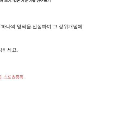
어 쓰기, 일본어 분야별 단어쓰기
 하나의 영역을 선정하여 그 상위개념에
성하세요
.
), 스포츠종목,