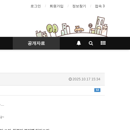
로그인
회원가입
정보찾기
접속 3
공개자료
2025.10.17 15:34
64
..
다~