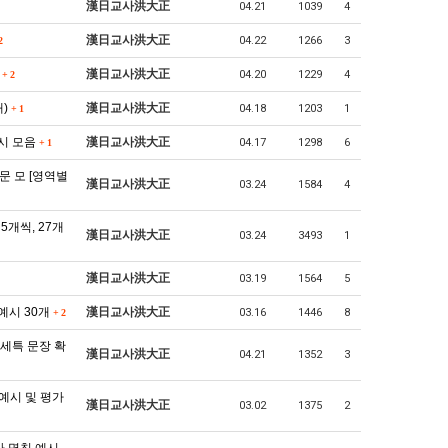
漢日교사洪大正
04.21
1039
4
漢日교사洪大正
04.22
1266
3
2
)
漢日교사洪大正
04.20
1229
4
+
2
개)
漢日교사洪大正
04.18
1203
1
+
1
예시 모음
漢日교사洪大正
04.17
1298
6
+
1
문 모 [영역별
漢日교사洪大正
03.24
1584
4
개씩, 27개
漢日교사洪大正
03.24
3493
1
漢日교사洪大正
03.19
1564
5
예시 30개
漢日교사洪大正
03.16
1446
8
+
2
 세특 문장 확
漢日교사洪大正
04.21
1352
3
 예시 및 평가
漢日교사洪大正
03.02
1375
2