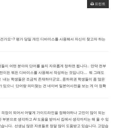
프린트
는건가요~? 평가 당일 개인 디바이스를 사용해서 자신이 찾고자 하는
생들이 어떤 분야의 단어를 쓸지 자유롭게 정하면 됩니다.. 만약 전부
전이든 뭐든 디바이스를 사용해서 작성하는 것입니다.... 뭐 그래도
고 내는 학생들은 조금씩 존재하더군요.. 중하위권 학생들이 좀 많은
가 있으니 단어랑 의미찾는 건 네이버 일본어사전을 보는 게 더 정확
이 걱정이 되어서 어떻게 가이드라인을 정해야하나 고민이 많이 되는
 부분으로 생각하고 AI 도움을 받아서 집에서 생각까지는 해 올 수 있
했습니다. 선생님 많은 자료들로 정말 많이 도움받고 있습니다. 고맙습