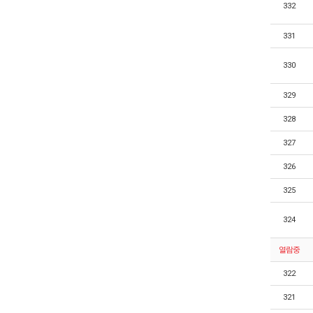
332
331
330
329
328
327
326
325
324
열람중
322
321