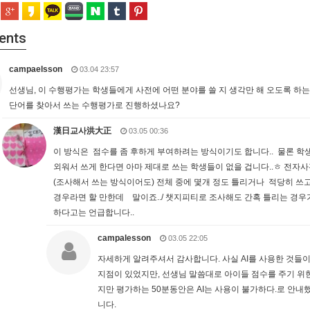
ents
campaelsson
03.04 23:57
선생님, 이 수행평가는 학생들에게 사전에 어떤 분야를 쓸 지 생각만 해 오도록 하
단어를 찾아서 쓰는 수행평가로 진행하셨나요?
漢日교사洪大正
03.05 00:36
이 방식은 점수를 좀 후하게 부여하려는 방식이기도 합니다.. 물론 학
외워서 쓰게 한다면 아마 제대로 쓰는 학생들이 없을 겁니다..ㅎ 전자사
(조사해서 쓰는 방식이어도) 전체 중에 몇개 정도 틀리거나 적당히 쓰
경우라면 할 만한데 말이죠../ 챗지피티로 조사해도 간혹 틀리는 경우
하다고는 언급합니다..
campalesson
03.05 22:05
자세하게 알려주셔서 감사합니다. 사실 AI를 사용한 것들
지점이 있었지만, 선생님 말씀대로 아이들 점수를 주기 위한
지만 평가하는 50분동안은 AI는 사용이 불가하다.로 안내
니다.