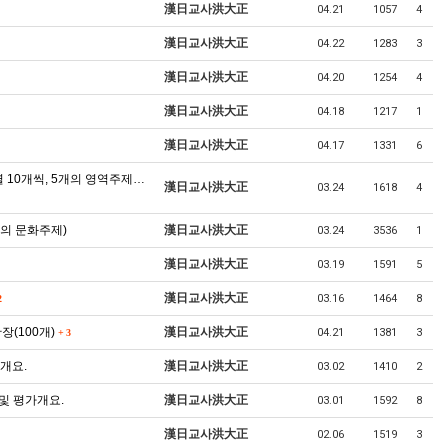
漢日교사洪大正
04.21
1057
4
漢日교사洪大正
04.22
1283
3
漢日교사洪大正
04.20
1254
4
漢日교사洪大正
04.18
1217
1
漢日교사洪大正
04.17
1331
6
 10개씩, 5개의 영역주제…
漢日교사洪大正
03.24
1618
4
개의 문화주제)
漢日교사洪大正
03.24
3536
1
漢日교사洪大正
03.19
1591
5
漢日교사洪大正
03.16
1464
8
2
장(100개)
漢日교사洪大正
04.21
1381
3
+
3
가개요.
漢日교사洪大正
03.02
1410
2
 및 평가개요.
漢日교사洪大正
03.01
1592
8
漢日교사洪大正
02.06
1519
3