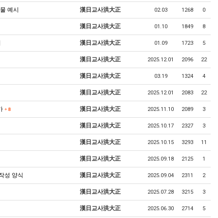
출물 예시
漢日교사洪大正
02.03
1268
0
漢日교사洪大正
01.10
1849
8
시
漢日교사洪大正
01.09
1723
5
漢日교사洪大正
2025.12.01
2096
22
漢日교사洪大正
03.19
1324
4
漢日교사洪大正
2025.12.01
2083
22
가
漢日교사洪大正
2025.11.10
2089
3
+
8
漢日교사洪大正
2025.10.17
2327
3
漢日교사洪大正
2025.10.15
3293
11
漢日교사洪大正
2025.09.18
2125
1
 작성 양식
漢日교사洪大正
2025.09.04
2311
2
漢日교사洪大正
2025.07.28
3215
3
漢日교사洪大正
2025.06.30
2714
5