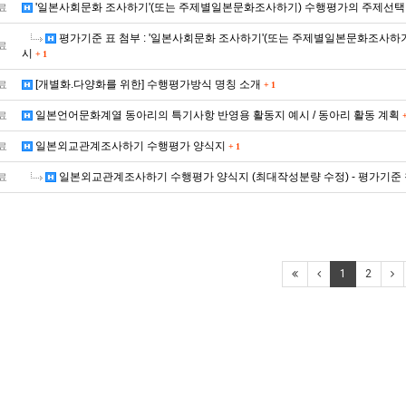
'일본사회문화 조사하기'(또는 주제별일본문화조사하기) 수행평가의 주제선택
료
평가기준 표 첨부 : '일본사회문화 조사하기'(또는 주제별일본문화조사하
료
시
+
1
[개별화.다양화를 위한] 수행평가방식 명칭 소개
료
+
1
일본언어문화계열 동아리의 특기사항 반영용 활동지 예시 / 동아리 활동 계획
료
일본외교관계조사하기 수행평가 양식지
료
+
1
일본외교관계조사하기 수행평가 양식지 (최대작성분량 수정) - 평가기준
료
1
2