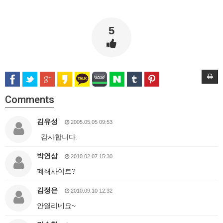
5
Comments
김유성
2005.05.05 09:53
감사합니다.
박연삼
2010.02.07 15:30
폐쇄사이트?
김정은
2010.09.10 12:32
안열리네요~