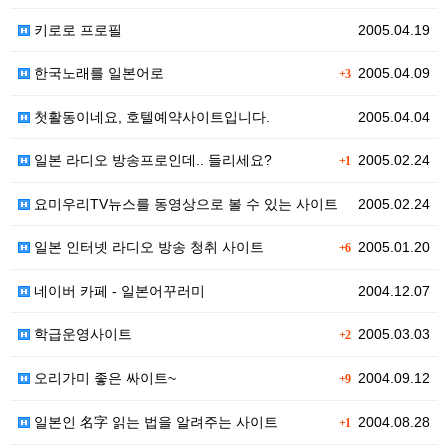
키로로 프로필
2005.04.19
한국노래를 일본어로
2005.04.09
+3
첫활동이네요, 호텔예약사이트입니다.
2005.04.04
일본 라디오 방송프로인데.. 들리세요?
2005.02.24
+1
요미우리TV뉴스를 동영상으로 볼 수 있는 사이트
2005.02.24
일본 인터넷 라디오 방송 청취 사이트
2005.01.20
+6
네이버 카페 - 일본어꾸러미
2004.12.07
학급운영사이트
2005.03.03
+2
오리가미 좋은 싸이트~
2004.09.12
+9
일본인 名字 읽는 법을 알려주는 사이트
2004.08.28
+1