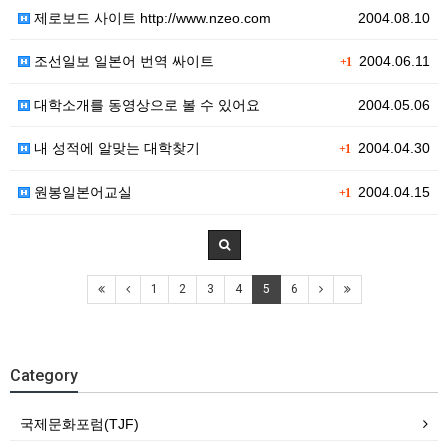
제로보드 사이트 http://www.nzeo.com
2004.08.10
조선일보 일본어 번역 싸이트
2004.06.11
+1
대학소개를 동영상으로 볼 수 있어요
2004.05.06
내 성적에 알맞는 대학찾기
2004.04.30
+1
원봉일본어교실
2004.04.15
+1
1
2
3
4
5
6
Category
국제문화포럼(TJF)