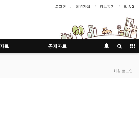
로그인
회원가입
정보찾기
접속 2
자료
공개자료
회원 로그인