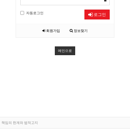
자동로그인
로그인
회원가입
정보찾기
메인으로
책임의 한계와 법적고지