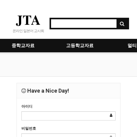
JTA
온라인 일본어 교사회
중학교자료
고등학교자료
멀티
Have a Nice Day!
아이디
비밀번호