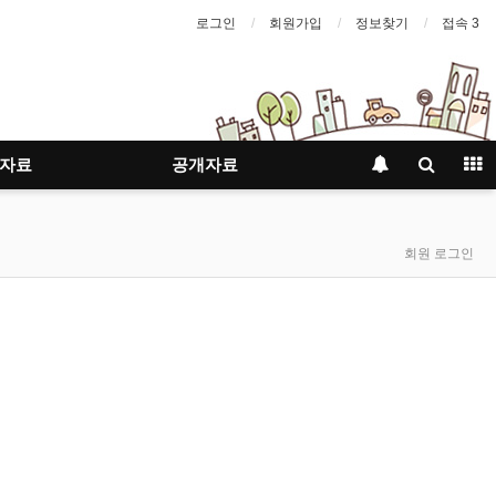
로그인
회원가입
정보찾기
접속 3
자료
공개자료
회원 로그인