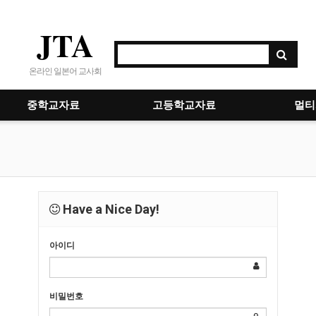
JTA
온라인 일본어 교사회
중학교자료
고등학교자료
멀티
Have a Nice Day!
아이디
비밀번호