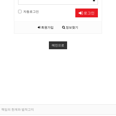
자동로그인
로그인
회원가입
정보찾기
메인으로
책임의 한계와 법적고지