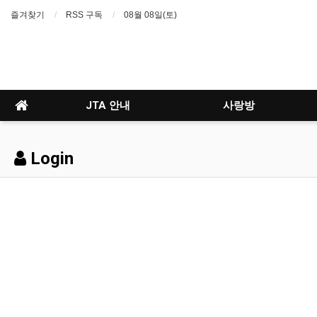
즐겨찾기
RSS 구독
08월 08일(토)
JTA 안내
사랑방
Login