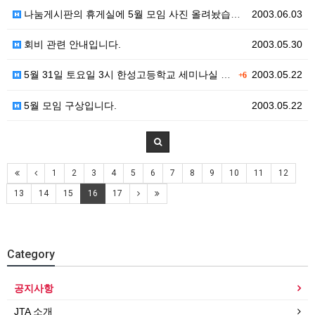
나눔게시판의 휴게실에 5월 모임 사진 올려놨습니다. 구…
2003.06.03
회비 관련 안내입니다.
2003.05.30
5월 31일 토요일 3시 한성고등학교 세미나실 에서 5…
2003.05.22
+6
5월 모임 구상입니다.
2003.05.22
1
2
3
4
5
6
7
8
9
10
11
12
13
14
15
16
17
Category
공지사항
JTA 소개