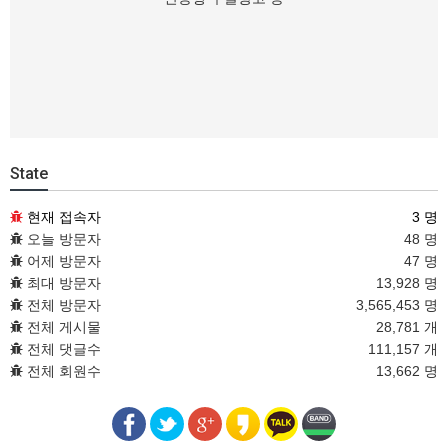
State
현재 접속자
3 명
오늘 방문자
48 명
어제 방문자
47 명
최대 방문자
13,928 명
전체 방문자
3,565,453 명
전체 게시물
28,781 개
전체 댓글수
111,157 개
전체 회원수
13,662 명