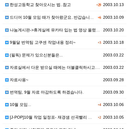
한성고등학교 찾아오시는 법..참고
2003.10.13
+29
드디어 10월 모임 때가 찾아왔군요..반갑습니다.^^
2003.10.09
+6
나눔게시판->휴게실에 유카타 입는 법 영상 올렸습니다.
2003.10.20
9월달 번역팀 고쿠센 작업내용 정리~
2003.10.18
+3
(필독) 문제가 있으신분들은...
2003.03.22
자료실에서 다운 받으실 때에는 더블클릭하시고...마우스…
2003.03.22
자료사용~
2003.09.28
번역팀, 9월 자료 마감하도록 하겠습니다.
2003.09.30
10월 모임...
2003.10.06
+4
[J-POP]10월 작업 일정표- 재경샘 선곡빨리 올려…
2003.10.05
+2