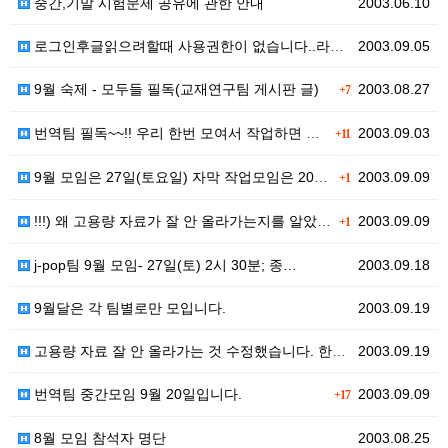
중간,기말 시험문제 공유에 관한 안내
2003.06.10
로그인후글읽으려할때 사용권한이 없습니다..라고 나올 경…
2003.09.05
9월 숙제 - 모두들 필독(교재연구팀 게시판 글)
2003.08.27
+7
번역팀 필독~~!! 우리 한번 모여서 작업하면 어떨까…
2003.09.03
+11
9월 모임은 27일(토요일) 자막 작업모임은 20일(토…
2003.09.09
+1
!!!) 왜 고용량 자료가 잘 안 올라가는지를 알았습니…
2003.09.09
+1
j-pop팀 9월 모임- 27일(토) 2시 30분; 종…
2003.09.18
9월달은 각 팀별로만 모입니다.
2003.09.19
고용량 자료 잘 안 올라가는 것 수정했습니다. 한번 시…
2003.09.19
번역팀 중간모임 9월 20일입니다.
2003.09.09
+17
8월 모임 참석자 명단
2003.08.25