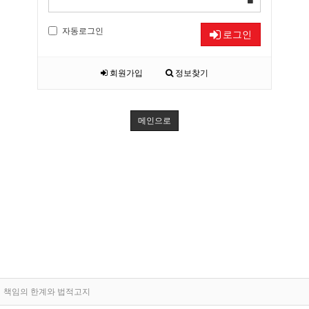
자동로그인
로그인
회원가입
정보찾기
메인으로
책임의 한계와 법적고지