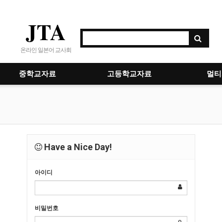
JTA
온라인 일본어 교사회
중학교자료
고등학교자료
멀티
Have a Nice Day!
아이디
비밀번호