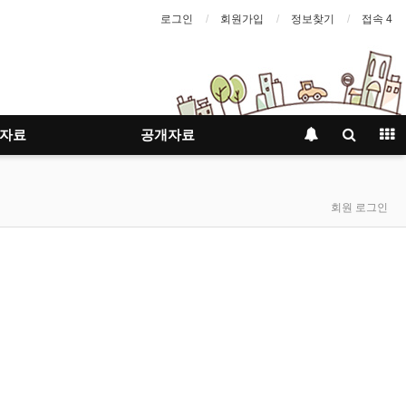
로그인
회원가입
정보찾기
접속 4
자료
공개자료
회원 로그인